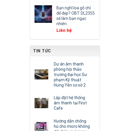
Bạn nghĩ loa gỗ chỉ
để đẹp? OBT DL2355
sẽ làm bạn ngạc
nhiên.
Liên hệ
TIN TỨC
Dự án âm thanh
phòng hội thảo
trường Đại học Sư
phạm Kỹ thuật
Hưng Yên cơ sở 2
Lắp đặt hệ thống
âm thanh tại First
Cafe
Hướng dẫn chống
hú cho micro không