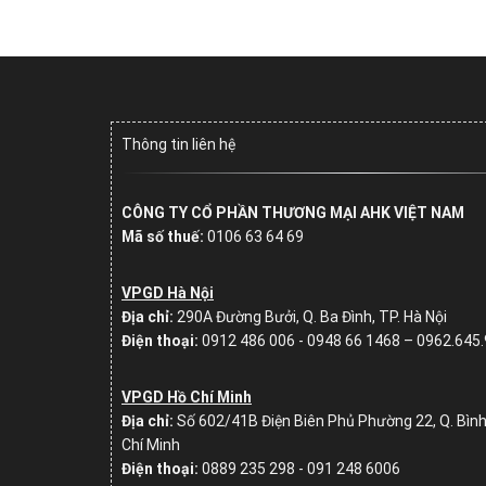
Thông tin liên hệ
CÔNG TY CỔ PHẦN THƯƠNG MẠI AHK VIỆT NAM
Mã số thuế:
0106 63 64 69
VPGD Hà Nội
Địa chỉ:
290A Đường Bưởi, Q. Ba Đình, TP. Hà Nội
Điện thoại:
0912 486 006 - 0948 66 1468 – 0962.645
VPGD Hồ Chí Minh
Địa chỉ:
Số
602/41B Điện Biên Phủ Phường 22, Q. Bình
Chí Minh
Điện thoại:
0889 235 298 - 091 248 6006