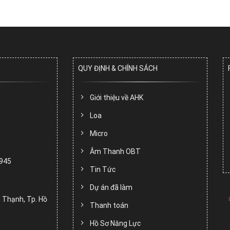
QUY ĐỊNH & CHÍNH SÁCH
Giới thiệu về AHK
Loa
Micro
Âm Thanh OBT
.945
Tin Tức
Dự án đã làm
 Thạnh, Tp. Hồ
Thanh toán
Hồ Sơ Năng Lực