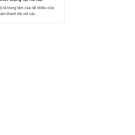
i là trung tâm của rất nhiều cửa
âm thanh lớn với các...