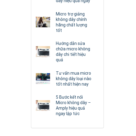
dây hiệu quả ngay
Micro trợ giảng
không dây chính
hãng chất lượng
tốt
Hướng dẫn sửa
chữa micro không
dây chi tiết hiệu
quả
Tư vấn mua micro
không dây loại nào
tốt nhất hiện nay
5 Bước kết nối
Micro không dây –
Amply hiệu quả
ngay lập tức