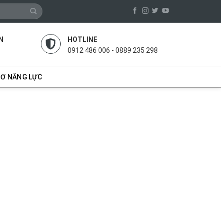
N
HOTLINE
0912 486 006 - 0889 235 298
SƠ NĂNG LỰC