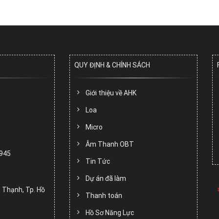
QUY ĐỊNH & CHÍNH SÁCH
Giới thiệu về AHK
Loa
Micro
Âm Thanh OBT
.945
Tin Tức
Dự án đã làm
 Thạnh, Tp. Hồ
Thanh toán
Hồ Sơ Năng Lực