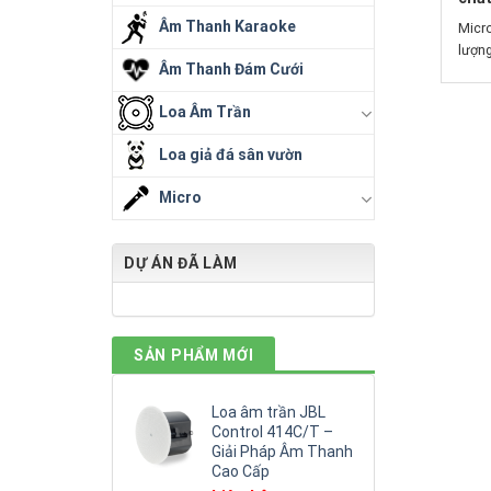
Âm Thanh Karaoke
Micro
lượng
Âm Thanh Đám Cưới
Loa Âm Trần
Loa giả đá sân vườn
Micro
DỰ ÁN ĐÃ LÀM
SẢN PHẨM MỚI
Loa âm trần JBL
Control 414C/T –
Giải Pháp Âm Thanh
Cao Cấp