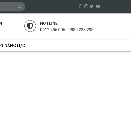
N
HOTLINE
0912 486 006 - 0889 235 298
SƠ NĂNG LỰC