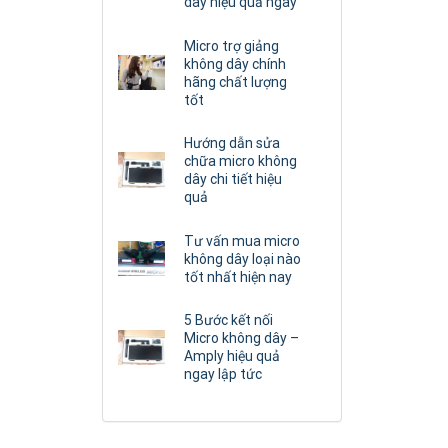
dây hiệu quả ngay
Micro trợ giảng
không dây chính
hãng chất lượng
tốt
Hướng dẫn sửa
chữa micro không
dây chi tiết hiệu
quả
Tư vấn mua micro
không dây loại nào
tốt nhất hiện nay
5 Bước kết nối
Micro không dây –
Amply hiệu quả
ngay lập tức