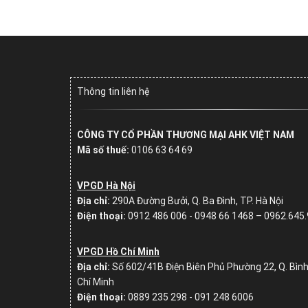
Thông tin liên hệ
CÔNG TY CỔ PHẦN THƯƠNG MẠI AHK VIỆT NAM
Mã số thuế:
0106 63 64 69
VPGD Hà Nội
Địa chỉ:
290A Đường Bưởi, Q. Ba Đình, TP. Hà Nội
Điện thoại:
0912 486 006 - 0948 66 1468 – 0962.645
VPGD Hồ Chí Minh
Địa chỉ:
Số
602/41B Điện Biên Phủ Phường 22, Q. Bình
Chí Minh
Điện thoại:
0889 235 298 - 091 248 6006