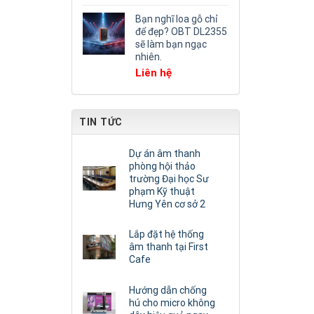
Bạn nghĩ loa gỗ chỉ
để đẹp? OBT DL2355
sẽ làm bạn ngạc
nhiên.
Liên hệ
TIN TỨC
Dự án âm thanh
phòng hội thảo
trường Đại học Sư
phạm Kỹ thuật
Hưng Yên cơ sở 2
Lắp đặt hệ thống
âm thanh tại First
Cafe
Hướng dẫn chống
hú cho micro không