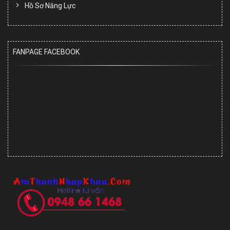
Hồ Sơ Năng Lực
FANPAGE FACEBOOK