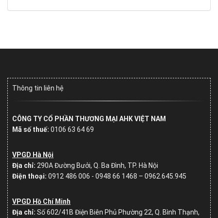
Thông tin liên hệ
CÔNG TY CỔ PHẦN THƯƠNG MẠI AHK VIỆT NAM
Mã số thuế:
0106 63 64 69
VPGD Hà Nội
Địa chỉ:
290A Đường Bưởi, Q. Ba Đình, TP. Hà Nội
Điện thoại:
0912 486 006 - 0948 66 1468 – 0962.645.945
VPGD Hồ Chí Minh
Địa chỉ:
Số
602/41B Điện Biên Phủ Phường 22, Q. Bình Thạnh,