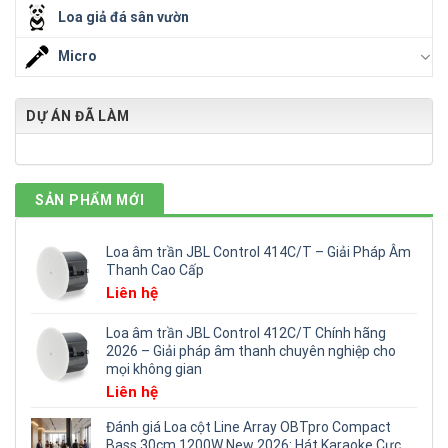
Loa giả đá sân vườn
Micro
DỰ ÁN ĐÃ LÀM
SẢN PHẨM MỚI
Loa âm trần JBL Control 414C/T – Giải Pháp Âm
Thanh Cao Cấp
Liên hệ
Loa âm trần JBL Control 412C/T Chính hãng
2026 – Giải pháp âm thanh chuyên nghiệp cho
mọi không gian
Liên hệ
Đánh giá Loa cột Line Array OBTpro Compact
Bass 30cm 1200W New 2026: Hát Karaoke Cực