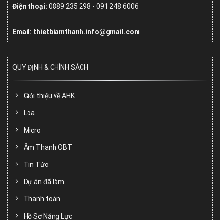
Điện thoại:
0889 235 298 - 091 248 6006
Email: thietbiamthanh.info@gmail.com
QUY ĐỊNH & CHÍNH SÁCH
Giới thiệu về AHK
Loa
Micro
Âm Thanh OBT
Tin Tức
Dự án đã làm
Thanh toán
Hồ Sơ Năng Lực