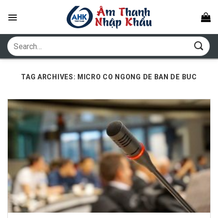
Skip
to
content
Search
for:
TAG ARCHIVES:
MICRO CO NGONG DE BAN DE BUC