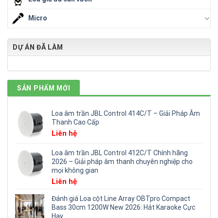
Micro
DỰ ÁN ĐÃ LÀM
SẢN PHẨM MỚI
Loa âm trần JBL Control 414C/T – Giải Pháp Âm
Thanh Cao Cấp
Liên hệ
Loa âm trần JBL Control 412C/T Chính hãng
2026 – Giải pháp âm thanh chuyên nghiệp cho
mọi không gian
Liên hệ
Đánh giá Loa cột Line Array OBTpro Compact
Bass 30cm 1200W New 2026: Hát Karaoke Cực
Hay