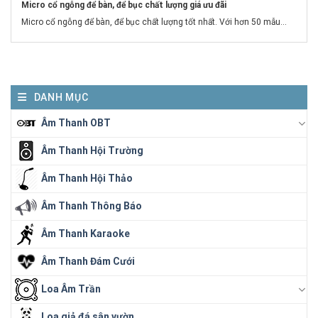
Micro cổ ngỗng để bàn, để bục chất lượng giá ưu đãi
Micro cổ ngỗng để bàn, để bục chất lượng tốt nhất. Với hơn 50 mẫu...
DANH MỤC
Âm Thanh OBT
Âm Thanh Hội Trường
Âm Thanh Hội Thảo
Âm Thanh Thông Báo
Âm Thanh Karaoke
Âm Thanh Đám Cưới
Loa Âm Trần
Loa giả đá sân vườn