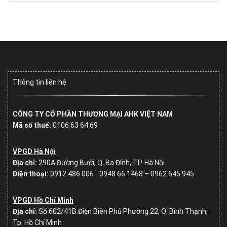
Thông tin liên hệ
CÔNG TY CỔ PHẦN THƯƠNG MẠI AHK VIỆT NAM
Mã số thuế:
0106 63 64 69
VPGD Hà Nội
Địa chỉ:
290A Đường Bưởi, Q. Ba Đình, TP. Hà Nội
Điện thoại:
0912 486 006 - 0948 66 1468 – 0962.645.945
VPGD Hồ Chí Minh
Địa chỉ:
Số
602/41B Điện Biên Phủ Phường 22, Q. Bình Thạnh,
Tp. Hồ Chí Minh