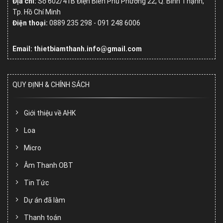
Địa chỉ:
Số
602/41B Điện Biên Phủ Phường 22, Q. Bình Thạnh,
Tp. Hồ Chí Minh
Điện thoại:
0889 235 298 - 091 248 6006
Email: thietbiamthanh.info@gmail.com
QUY ĐỊNH & CHÍNH SÁCH
Giới thiệu về AHK
Loa
Micro
Âm Thanh OBT
Tin Tức
Dự án đã làm
Thanh toán