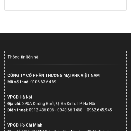
Thông tin liên hệ
CÔNG TY CỔ PHẦN THƯƠNG MẠI AHK VIỆT NAM
Mã số thuế:
0106 63 64 69
VPGD Hà Nội
Địa chỉ:
290A Đường Bưởi, Q. Ba Đình, TP. Hà Nội
Điện thoại:
0912 486 006 - 0948 66 1468 – 0962.645.945
VPGD Hồ Chí Minh