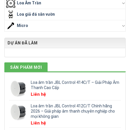
Loa Âm Trần
Loa giả đá sân vườn
Micro
DỰ ÁN ĐÃ LÀM
SẢN PHẨM MỚI
Loa âm trần JBL Control 414C/T – Giải Pháp Âm
Thanh Cao Cấp
Liên hệ
Loa âm trần JBL Control 412C/T Chính hãng
2026 – Giải pháp âm thanh chuyên nghiệp cho
mọi không gian
Liên hệ