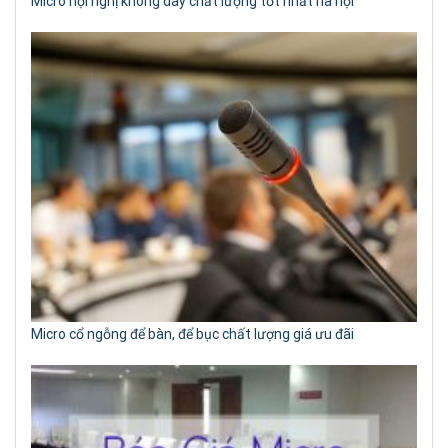
Micro hội nghị không dây chất lượng tốt nhất hà nội
Micro cổ ngỗng để bàn, để bục chất lượng giá ưu đãi