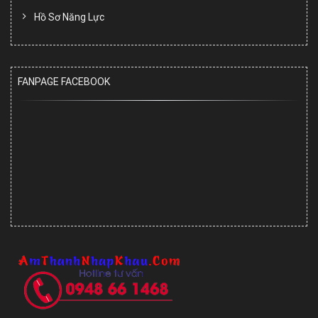
Hồ Sơ Năng Lực
FANPAGE FACEBOOK