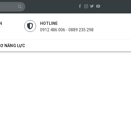
N
HOTLINE
0912 486 006 - 0889 235 298
SƠ NĂNG LỰC