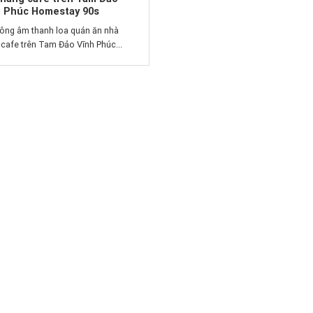
h Phúc Homestay 90s
công âm thanh loa quán ăn nhà
cafe trên Tam Đảo Vĩnh Phúc...