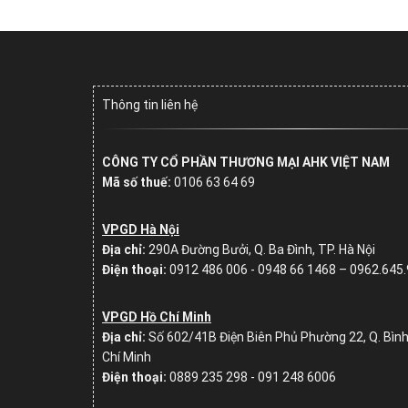
Thông tin liên hệ
CÔNG TY CỔ PHẦN THƯƠNG MẠI AHK VIỆT NAM
Mã số thuế:
0106 63 64 69
VPGD Hà Nội
Địa chỉ:
290A Đường Bưởi, Q. Ba Đình, TP. Hà Nội
Điện thoại:
0912 486 006 - 0948 66 1468 – 0962.645
VPGD Hồ Chí Minh
Địa chỉ:
Số
602/41B Điện Biên Phủ Phường 22, Q. Bình
Chí Minh
Điện thoại:
0889 235 298 - 091 248 6006