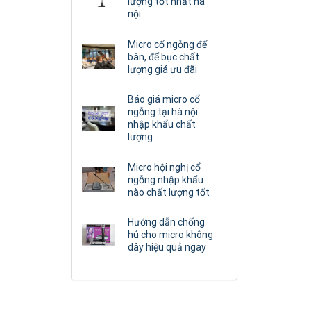
lượng tốt nhất hà
nội
Micro cổ ngỗng để
bàn, để bục chất
lượng giá ưu đãi
Báo giá micro cổ
ngỗng tại hà nội
nhập khẩu chất
lượng
Micro hội nghị cổ
ngỗng nhập khẩu
nào chất lượng tốt
Hướng dẫn chống
hú cho micro không
dây hiệu quả ngay