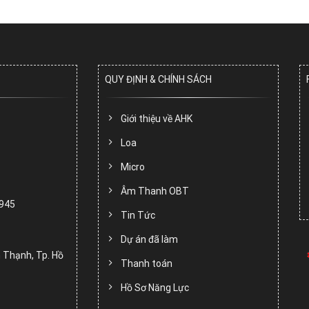
QUY ĐỊNH & CHÍNH SÁCH
Giới thiệu về AHK
Loa
Micro
Âm Thanh OBT
.945
Tin Tức
Dự án đã làm
 Thạnh, Tp. Hồ
Thanh toán
Hồ Sơ Năng Lực