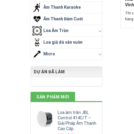
Vĩn
Âm Thanh Karaoke
Thi 
Âm Thanh Đám Cưới
hàng 
Loa Âm Trần
Loa giả đá sân vườn
Micro
DỰ ÁN ĐÃ LÀM
SẢN PHẨM MỚI
Loa âm trần JBL
Control 414C/T –
Giải Pháp Âm Thanh
Cao Cấp