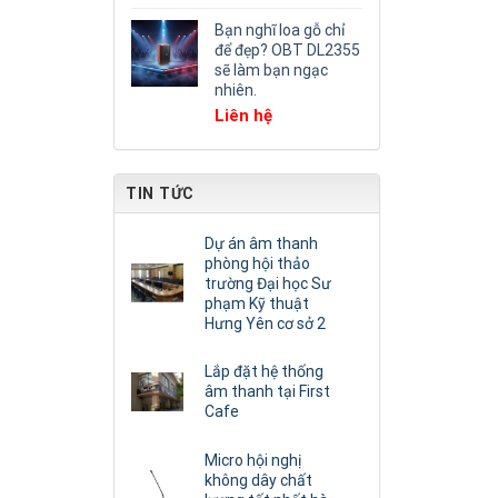
Bạn nghĩ loa gỗ chỉ
để đẹp? OBT DL2355
sẽ làm bạn ngạc
nhiên.
Liên hệ
TIN TỨC
Dự án âm thanh
phòng hội thảo
trường Đại học Sư
phạm Kỹ thuật
Hưng Yên cơ sở 2
Lắp đặt hệ thống
âm thanh tại First
Cafe
Micro hội nghị
không dây chất