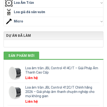
Loa Âm Trần
Loa giả đá sân vườn
Micro
DỰ ÁN ĐÃ LÀM
SẢN PHẨM MỚI
Loa âm trần JBL Control 414C/T – Giải Pháp Âm
Thanh Cao Cấp
Liên hệ
Loa âm trần JBL Control 412C/T Chính hãng
2026 – Giải pháp âm thanh chuyên nghiệp cho
mọi không gian
Liên hệ