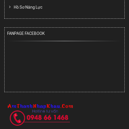
Hồ Sơ Năng Lực
FANPAGE FACEBOOK