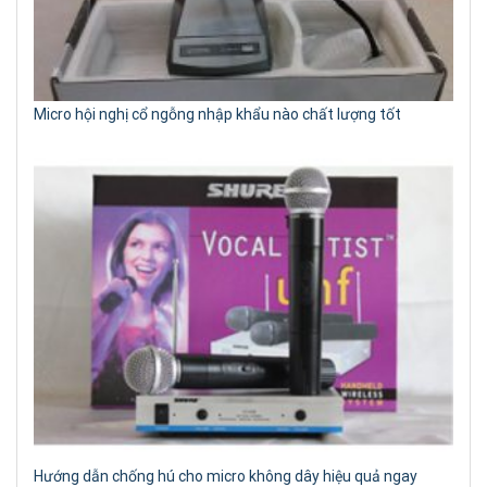
Micro hội nghị cổ ngỗng nhập khẩu nào chất lượng tốt
Hướng dẫn chống hú cho micro không dây hiệu quả ngay