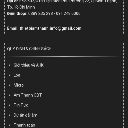
Địa chỉ:
Số
602/41B Điện Biên Phủ Phường 22, Q. Bình Thạnh,
Tp. Hồ Chí Minh
Điện thoại:
0889 235 298 - 091 248 6006
Email: thietbiamthanh.info@gmail.com
QUY ĐỊNH & CHÍNH SÁCH
Giới thiệu về AHK
Loa
Micro
Âm Thanh OBT
Tin Tức
Dự án đã làm
Thanh toán