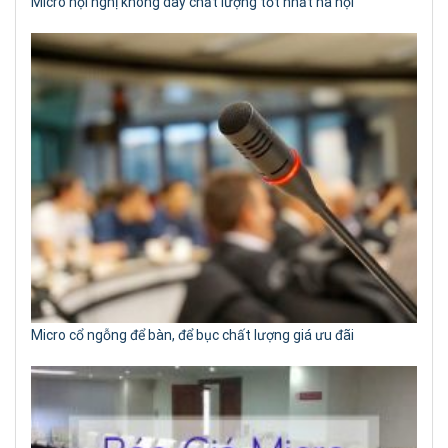
Micro hội nghị không dây chất lượng tốt nhất hà nội
Micro cổ ngỗng để bàn, để bục chất lượng giá ưu đãi