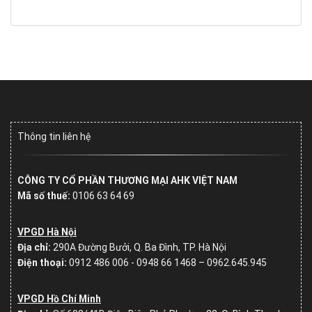
Thông tin liên hệ
CÔNG TY CỔ PHẦN THƯƠNG MẠI AHK VIỆT NAM
Mã số thuế:
0106 63 64 69
VPGD Hà Nội
Địa chỉ:
290A Đường Bưởi, Q. Ba Đình, TP. Hà Nội
Điện thoại:
0912 486 006 - 0948 66 1468 – 0962.645.945
VPGD Hồ Chí Minh