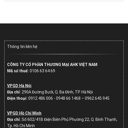
Thông tin liên hệ
CÔNG TY CỔ PHẦN THƯƠNG MẠI AHK VIỆT NAM
Mã số thuế:
0106 63 64 69
VPGD Hà Nội
Địa chỉ:
290A Đường Bưởi, Q. Ba Đình, TP. Hà Nội
Điện thoại:
0912 486 006 - 0948 66 1468 – 0962.645.945
VPGD Hồ Chí Minh
Địa chỉ:
Số
602/41B Điện Biên Phủ Phường 22, Q. Bình Thạnh,
Tp. Hồ Chí Minh