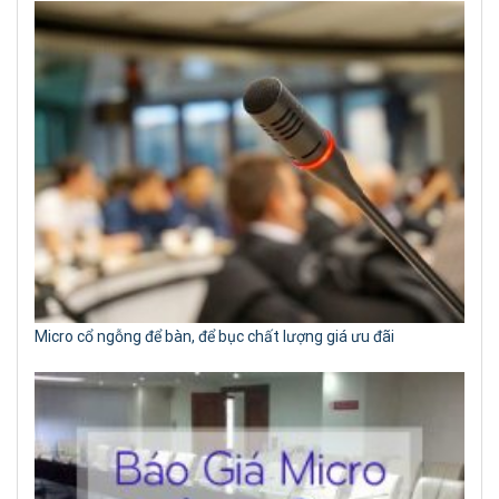
Micro cổ ngỗng để bàn, để bục chất lượng giá ưu đãi