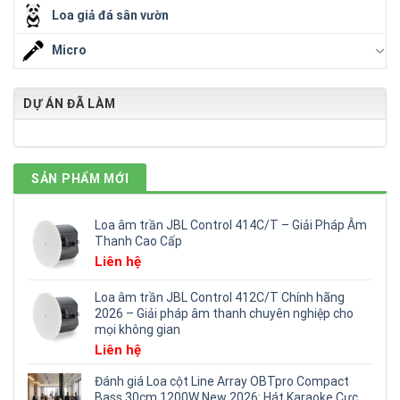
Loa giả đá sân vườn
Micro
DỰ ÁN ĐÃ LÀM
SẢN PHẨM MỚI
Loa âm trần JBL Control 414C/T – Giải Pháp Âm
Thanh Cao Cấp
Liên hệ
Loa âm trần JBL Control 412C/T Chính hãng
2026 – Giải pháp âm thanh chuyên nghiệp cho
mọi không gian
Liên hệ
Đánh giá Loa cột Line Array OBTpro Compact
Bass 30cm 1200W New 2026: Hát Karaoke Cực