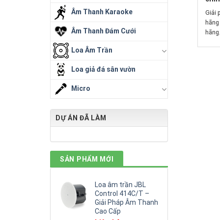
Âm Thanh Karaoke
Giải 
hãng
Âm Thanh Đám Cưới
hãng.
Loa Âm Trần
Loa giả đá sân vườn
Micro
DỰ ÁN ĐÃ LÀM
SẢN PHẨM MỚI
Loa âm trần JBL
Control 414C/T –
Giải Pháp Âm Thanh
Cao Cấp