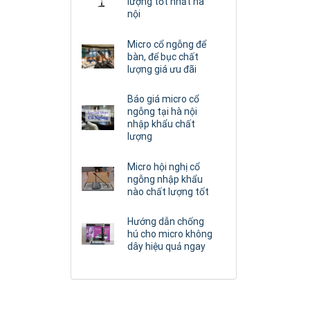
lượng tốt nhất hà
nội
Micro cổ ngỗng để
bàn, để bục chất
lượng giá ưu đãi
Báo giá micro cổ
ngỗng tại hà nội
nhập khẩu chất
lượng
Micro hội nghị cổ
ngỗng nhập khẩu
nào chất lượng tốt
Hướng dẫn chống
hú cho micro không
dây hiệu quả ngay