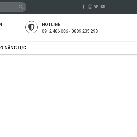
N
HOTLINE
0912 486 006 - 0889 235 298
SƠ NĂNG LỰC