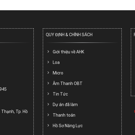
QUY ĐỊNH & CHÍNH SÁCH
Giới thiệu về AHK
Loa
Micro
Âm Thanh OBT
.945
Tin Tức
Dự án đã làm
 Thạnh, Tp. Hồ
Thanh toán
Hồ Sơ Năng Lực