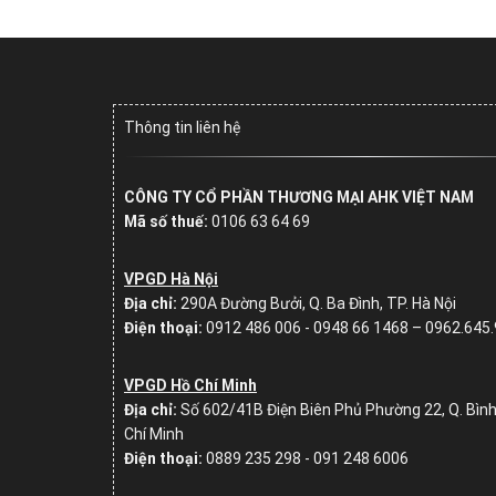
Thông tin liên hệ
CÔNG TY CỔ PHẦN THƯƠNG MẠI AHK VIỆT NAM
Mã số thuế:
0106 63 64 69
VPGD Hà Nội
Địa chỉ:
290A Đường Bưởi, Q. Ba Đình, TP. Hà Nội
Điện thoại:
0912 486 006 - 0948 66 1468 – 0962.645
VPGD Hồ Chí Minh
Địa chỉ:
Số
602/41B Điện Biên Phủ Phường 22, Q. Bình
Chí Minh
Điện thoại:
0889 235 298 - 091 248 6006