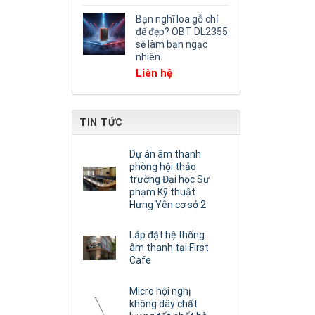
Bạn nghĩ loa gỗ chỉ
để đẹp? OBT DL2355
sẽ làm bạn ngạc
nhiên.
Liên hệ
TIN TỨC
Dự án âm thanh
phòng hội thảo
trường Đại học Sư
phạm Kỹ thuật
Hưng Yên cơ sở 2
Lắp đặt hệ thống
âm thanh tại First
Cafe
Micro hội nghị
không dây chất