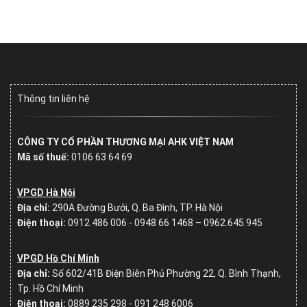
Thông tin liên hệ
CÔNG TY CỔ PHẦN THƯƠNG MẠI AHK VIỆT NAM
Mã số thuế:
0106 63 64 69
VPGD Hà Nội
Địa chỉ:
290A Đường Bưởi, Q. Ba Đình, TP. Hà Nội
Điện thoại:
0912 486 006 - 0948 66 1468 – 0962.645.945
VPGD Hồ Chí Minh
Địa chỉ:
Số
602/41B Điện Biên Phủ Phường 22, Q. Bình Thạnh,
Tp. Hồ Chí Minh
Điện thoại:
0889 235 298 - 091 248 6006