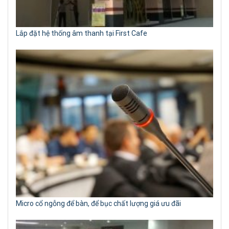
Lắp đặt hệ thống âm thanh tại First Cafe
Micro cổ ngỗng để bàn, để bục chất lượng giá ưu đãi