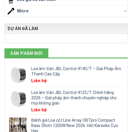
Micro
DỰ ÁN ĐÃ LÀM
SẢN PHẨM MỚI
Loa âm trần JBL Control 414C/T – Giải Pháp Âm
Thanh Cao Cấp
Liên hệ
Loa âm trần JBL Control 412C/T Chính hãng
2026 – Giải pháp âm thanh chuyên nghiệp cho
mọi không gian
Liên hệ
Đánh giá Loa cột Line Array OBTpro Compact
Bass 30cm 1200W New 2026: Hát Karaoke Cực
Hay