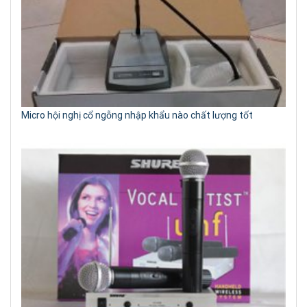
Micro hội nghị cổ ngỗng nhập khẩu nào chất lượng tốt