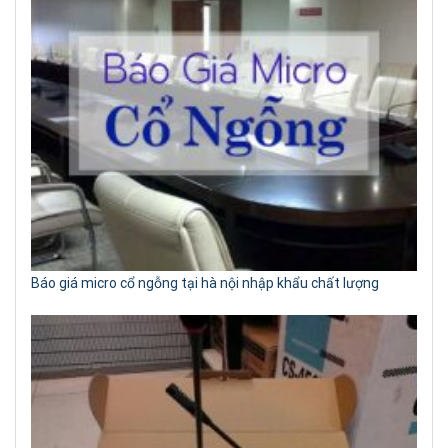
Báo giá micro cổ ngỗng tại hà nội nhập khẩu chất lượng