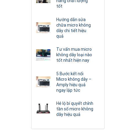
hãng chất lượng
tốt
Hướng dẫn sửa
chữa micro không
dây chi tiết hiệu
quả
Tư vấn mua micro
không dây loại nào
tốt nhất hiện nay
5 Bước kết nối
Micro không dây –
Amply hiệu quả
ngay lập tức
Hé lộ bí quyết chỉnh
tần số micro không
dây hiệu quả