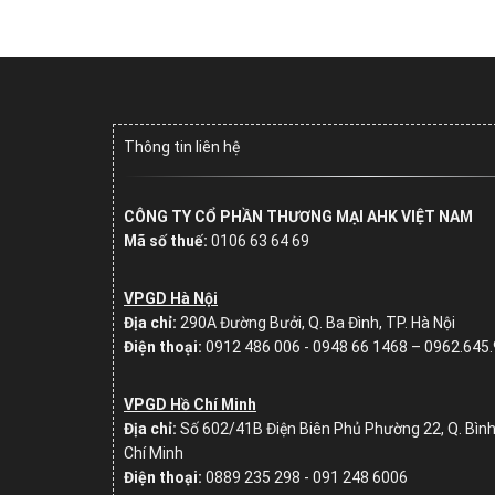
Thông tin liên hệ
CÔNG TY CỔ PHẦN THƯƠNG MẠI AHK VIỆT NAM
Mã số thuế:
0106 63 64 69
VPGD Hà Nội
Địa chỉ:
290A Đường Bưởi, Q. Ba Đình, TP. Hà Nội
Điện thoại:
0912 486 006 - 0948 66 1468 – 0962.645
VPGD Hồ Chí Minh
Địa chỉ:
Số
602/41B Điện Biên Phủ Phường 22, Q. Bình
Chí Minh
Điện thoại:
0889 235 298 - 091 248 6006