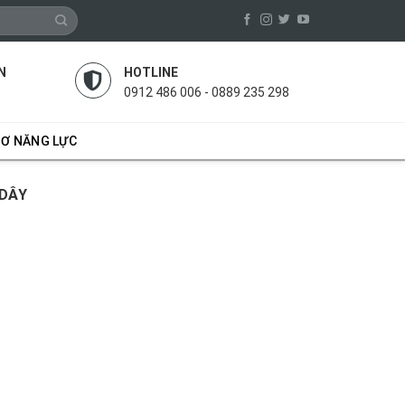
N
HOTLINE
0912 486 006 - 0889 235 298
SƠ NĂNG LỰC
 DÂY