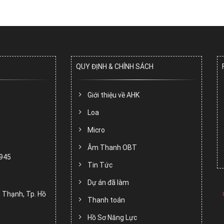
QUY ĐỊNH & CHÍNH SÁCH
Giới thiệu về AHK
Loa
Micro
Âm Thanh OBT
.945
Tin Tức
Dự án đã làm
 Thạnh, Tp. Hồ
Thanh toán
Hồ Sơ Năng Lực