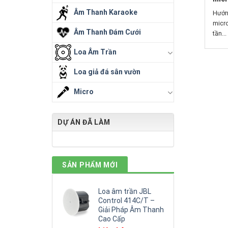
Âm Thanh Karaoke
Hướn
micro
Âm Thanh Đám Cưới
tần...
Loa Âm Trần
Loa giả đá sân vườn
Micro
DỰ ÁN ĐÃ LÀM
SẢN PHẨM MỚI
Loa âm trần JBL
Control 414C/T –
Giải Pháp Âm Thanh
Cao Cấp