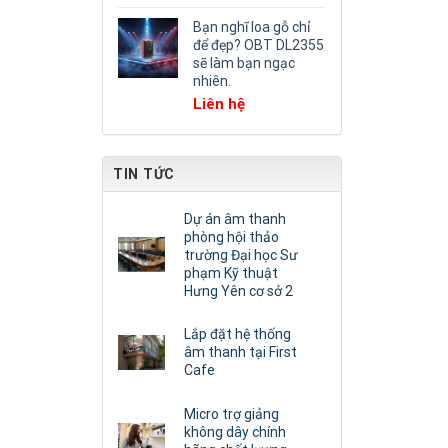
Bạn nghĩ loa gỗ chỉ
để đẹp? OBT DL2355
sẽ làm bạn ngạc
nhiên.
Liên hệ
TIN TỨC
Dự án âm thanh
phòng hội thảo
trường Đại học Sư
phạm Kỹ thuật
Hưng Yên cơ sở 2
Lắp đặt hệ thống
âm thanh tại First
Cafe
Micro trợ giảng
không dây chính