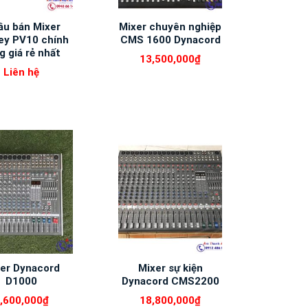
âu bán Mixer
Mixer chuyên nghiệp
ey PV10 chính
CMS 1600 Dynacord
g giá rẻ nhất
13,500,000
₫
Liên hệ
er Dynacord
Mixer sự kiện
D1000
Dynacord CMS2200
,600,000
₫
18,800,000
₫