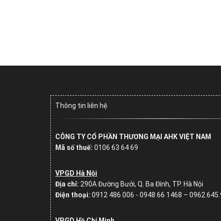
Thông tin liên hệ
CÔNG TY CỔ PHẦN THƯƠNG MẠI AHK VIỆT NAM
Mã số thuế:
0106 63 64 69
VPGD Hà Nội
Địa chỉ:
290A Đường Bưởi, Q. Ba Đình, TP. Hà Nội
Điện thoại:
0912 486 006 - 0948 66 1468 – 0962.645
VPGD Hồ Chí Minh