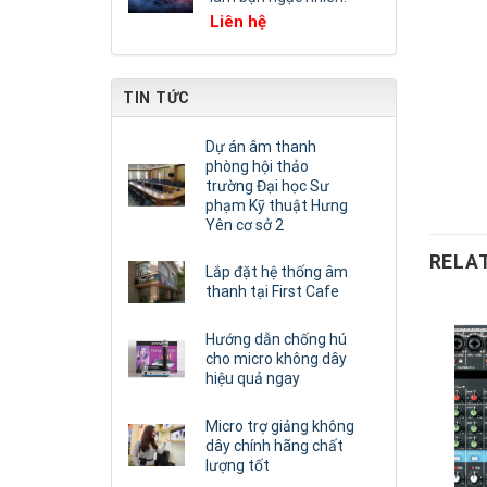
Liên hệ
TIN TỨC
Dự án âm thanh
phòng hội thảo
trường Đại học Sư
phạm Kỹ thuật Hưng
Yên cơ sở 2
RELA
Lắp đặt hệ thống âm
thanh tại First Cafe
Hướng dẫn chống hú
cho micro không dây
hiệu quả ngay
Micro trợ giảng không
dây chính hãng chất
lượng tốt