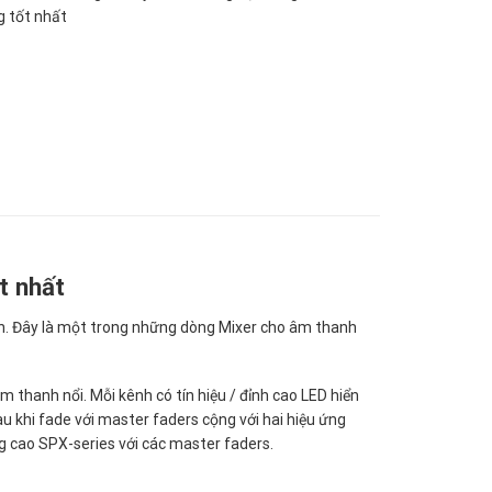
g tốt nhất
t nhất
n. Đây là một trong những dòng Mixer cho âm thanh
thanh nổi. Mỗi kênh có tín hiệu / đỉnh cao LED hiển
au khi fade với master faders cộng với hai hiệu ứng
ng cao SPX-series với các master faders.