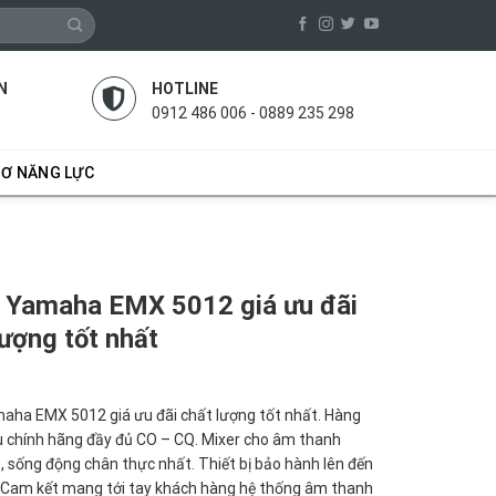
N
HOTLINE
0912 486 006 - 0889 235 298
SƠ NĂNG LỰC
 Yamaha EMX 5012 giá ưu đãi
lượng tốt nhất
aha EMX 5012 giá ưu đãi chất lượng tốt nhất. Hàng
 chính hãng đầy đủ CO – CQ. Mixer cho âm thanh
o, sống động chân thực nhất. Thiết bị bảo hành lên đến
 Cam kết mang tới tay khách hàng hệ thống âm thanh