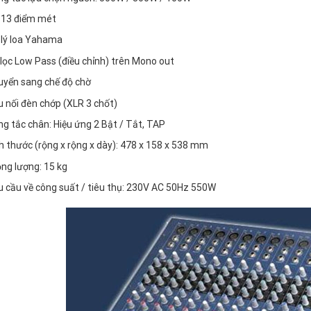
 13 điểm mét
lý loa Yahama
lọc Low Pass (điều chỉnh) trên Mono out
yển sang chế độ chờ
 nối đèn chớp (XLR 3 chốt)
g tắc chân: Hiệu ứng 2 Bật / Tắt, TAP
h thước (rộng x rộng x dày): 478 x 158 x 538 mm
ng lượng: 15 kg
 cầu về công suất / tiêu thụ: 230V AC 50Hz 550W