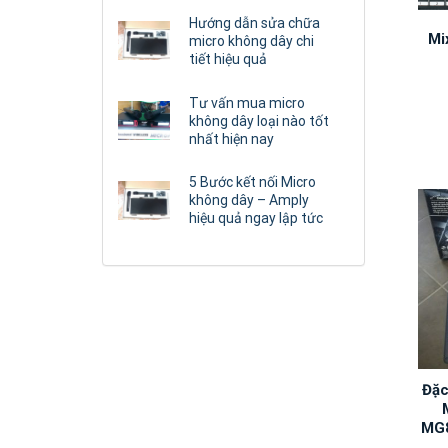
Hướng dẫn sửa chữa
Mi
micro không dây chi
tiết hiệu quả
Tư vấn mua micro
không dây loại nào tốt
nhất hiện nay
5 Bước kết nối Micro
không dây – Amply
hiệu quả ngay lập tức
Đặc
MG8