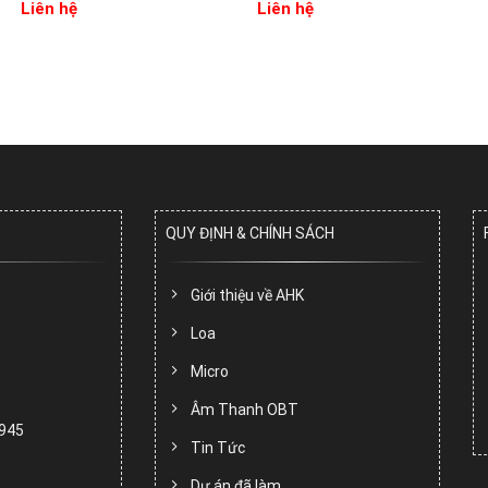
Liên hệ
Liên hệ
QUY ĐỊNH & CHÍNH SÁCH
Giới thiệu về AHK
Loa
Micro
Âm Thanh OBT
.945
Tin Tức
Dự án đã làm