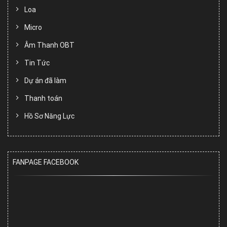
Loa
Micro
Âm Thanh OBT
Tin Tức
Dự án đã làm
Thanh toán
Hồ Sơ Năng Lực
FANPAGE FACEBOOK