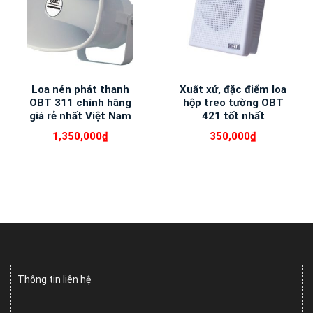
Loa nén phát thanh
Xuất xứ, đặc điểm loa
OBT 311 chính hãng
hộp treo tường OBT
giá rẻ nhất Việt Nam
421 tốt nhất
1,350,000
₫
350,000
₫
Thông tin liên hệ