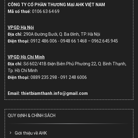
CÔNG TY CỔ PHẦN THƯƠNG MẠI AHK VIỆT NAM
Mã số thuế:
0106 63 64 69
VPGD Hà Nội
Địa chỉ:
290A Đường Bưởi, Q. Ba Đình, TP. Hà Nội
Điện thoại:
0912 486 006 - 0948 66 1468 – 0962.645.945
VPGD Hồ Chí Minh
Địa chỉ:
Số
602/41B Điện Biên Phủ Phường 22, Q. Bình Thạnh,
Tp. Hồ Chí Minh
Điện thoại:
0889 235 298 - 091 248 6006
Email: thietbiamthanh.info@gmail.com
QUY ĐỊNH & CHÍNH SÁCH
Giới thiệu về AHK