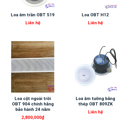
Loa âm trần OBT 519
Loa OBT H12
Liên hệ
Liên hệ
Loa cột ngoài trời
Loa âm tường bằng
OBT 904 chính hãng
thép OBT 809ZK
bảo hành 24 năm
Liên hệ
2,800,000
₫