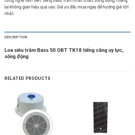
công nghệ tiên tiến, tiếng bass trầm chắc chắn, sống động, mang
lại không gian hiệu quả cao. Giá ưu đãi, mua ngay để hưởng giá tốt
nhất.
DESCRIPTION
Loa siêu trầm Bass 50 OBT TK18 tiếng căng uy lực,
sống động
RELATED PRODUCTS