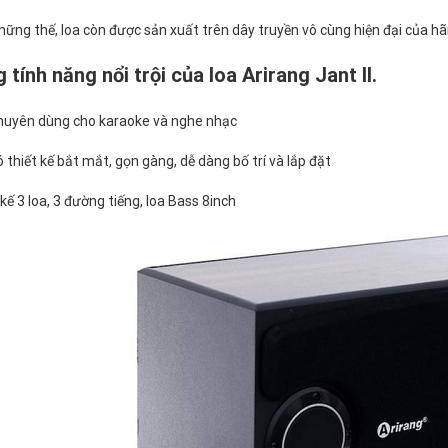
ững thế, loa còn được sản xuất trên dây truyền vô cùng hiện đại của hã
tính năng nổi trội của loa Arirang Jant II.
huyên dùng cho karaoke và nghe nhạc
 thiết kế bắt mắt, gọn gàng, dễ dàng bố trí và lắp đặt
kế 3 loa, 3 đường tiếng, loa Bass 8inch