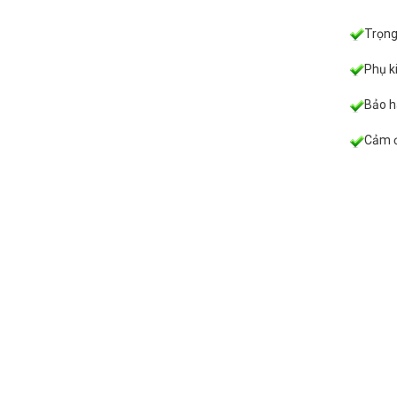
Trọng
Phụ k
Bảo h
Cảm ơ