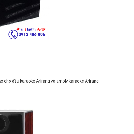
ảo cho đầu karaoke Arirang và amply karaoke Arirang.