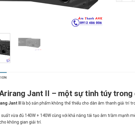
TION
Arirang Jant II – một sự tinh túy tron
ang Jant II
là bộ sản phẩm không thế thiếu cho dàn âm thanh giải trí tr
g suất vừa đủ 140W + 140W cùng với khả năng tái tạo âm trầm mạnh mẽ
cho không gian giải trí.