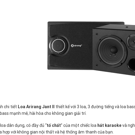
 chi tiết
Loa Arirang Jant II
thiết kế với 3 loa, 3 đường tiếng và loa b
 bass mạnh mẽ, hài hòa cho không gian giải trí.
loa dân dụng, có đầy đủ “
tố chất
” của một chiếc loa
hát karaoke
và nghe
 hợp với không gian nội thất và hệ thống âm thanh của bạn.