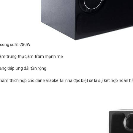
công suất 280W
âm trung thực,âm trầm mạnh mẽ
ăng đáp ứng dải tần rộng
hẩm thích hợp cho dàn karaoke tại nhà đặc biệt sẽ là sự kết hợp hoàn h