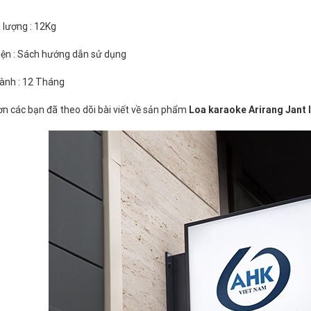
 lượng : 12Kg
iện : Sách hướng dẫn sử dụng
ành : 12 Tháng
n các bạn đã theo dõi bài viết về sản phẩm
Loa karaoke Arirang Jant I