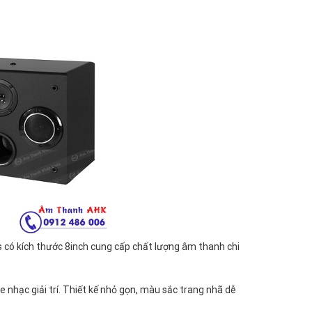
ass có kích thước 8inch cung cấp chất lượng âm thanh chi
 nhạc giải trí. Thiết kế nhỏ gọn, màu sắc trang nhã dễ