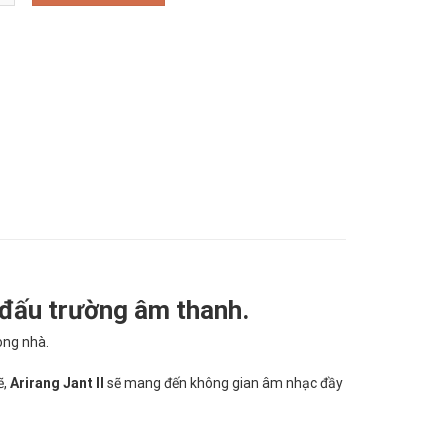
g đấu trường âm thanh.
ong nhà.
,
Arirang Jant II
sẽ mang đến không gian âm nhạc đầy