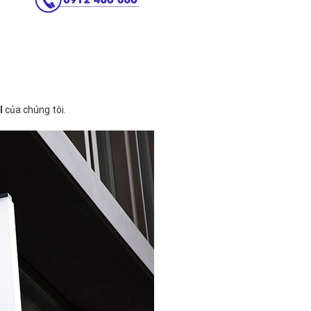
I
của chúng tôi.