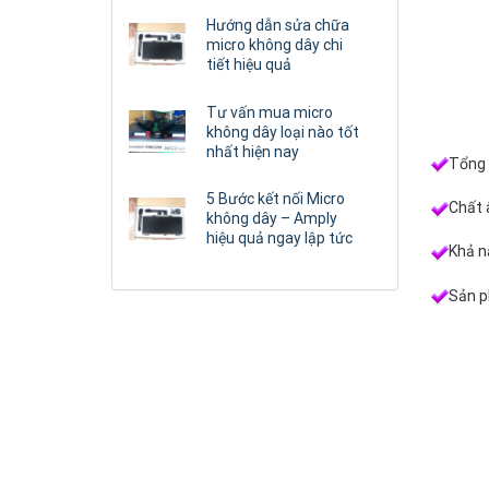
Hướng dẫn sửa chữa
micro không dây chi
tiết hiệu quả
Tư vấn mua micro
không dây loại nào tốt
nhất hiện nay
Tổng 
5 Bước kết nối Micro
Chất 
không dây – Amply
hiệu quả ngay lập tức
Khả n
Sản p