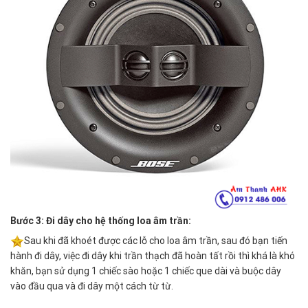
Bước 3: Đi dây cho hệ thống loa âm trần:
Sau khi đã khoét được các lỗ cho loa âm trần, sau đó bạn tiến
hành đi dây, việc đi dây khi trần thạch đã hoàn tất rồi thì khá là khó
khăn, bạn sử dụng 1 chiếc sào hoặc 1 chiếc que dài và buộc dây
vào đầu qua và đi dây một cách từ từ.