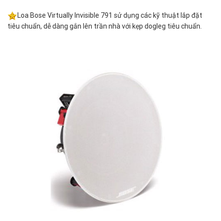
Loa Bose Virtually Invisible 791 sử dụng các kỹ thuật lắp đặt
tiêu chuẩn, dễ dàng gắn lên trần nhà với kẹp dogleg tiêu chuẩn.