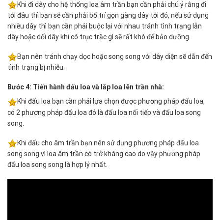
Khi đi dây cho hệ thống loa âm trần bạn cần phải chú ý rằng đi
tới đâu thì bạn sẽ cần phải bố trí gọn gàng dây tới đó, nếu sử dụng
nhiều dây thì bạn cần phải buộc lại với nhau tránh tình trạng lẫn
dây hoặc dối dây khi có trục trặc gì sẽ rất khó để bảo dưỡng.
Bạn nên tránh chạy dọc hoặc song song với dây diện sẽ dẫn đến
tình trạng bị nhiễu.
Bước 4: Tiến hành đấu loa và lắp loa lên trần nhà:
Khi đấu loa bạn cần phải lựa chọn được phương pháp đấu loa,
có 2 phương pháp đấu loa đó là đấu loa nối tiếp và đấu loa song
song.
Khi đấu cho âm trần bạn nên sử dụng phương pháp đấu loa
song song vì loa âm trần có trở kháng cao do vậy phương pháp
đấu loa song song là hợp lý nhất.