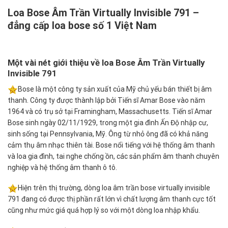
Loa Bose Âm Trần Virtually Invisible 791 –
đẳng cấp loa bose số 1 Việt Nam
Một vài nét giới thiệu về loa Bose Âm Trần Virtually
Invisible 791
Bose là một công ty sản xuất của Mỹ chủ yếu bán thiết bị âm
thanh. Công ty được thành lập bởi Tiến sĩ Amar Bose vào năm
1964 và có trụ sở tại Framingham, Massachusetts. Tiến sĩ Amar
Bose sinh ngày 02/11/1929, trong một gia đình Ấn Độ nhập cư,
sinh sống tại Pennsylvania, Mỹ. Ông từ nhỏ ông đã có khả năng
cảm thụ âm nhạc thiên tài. Bose nổi tiếng với hệ thống âm thanh
và loa gia đình, tai nghe chống ồn, các sản phẩm âm thanh chuyên
nghiệp và hệ thống âm thanh ô tô.
Hiện trên thị trường, dòng loa âm trần bose virtually invisible
791 đang có được thị phần rất lớn vì chất lượng âm thanh cực tốt
cũng như mức giá quá hợp lý so với một dòng loa nhập khẩu.