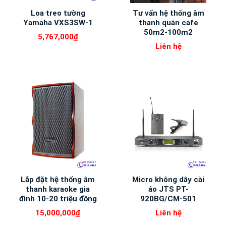
Loa treo tường
Tư vấn hệ thống âm
Yamaha VXS3SW-1
thanh quán cafe
50m2-100m2
5,767,000
₫
Liên hệ
Lắp đặt hệ thống âm
Micro không dây cài
thanh karaoke gia
áo JTS PT-
đình 10-20 triệu đồng
920BG/CM-501
15,000,000
₫
Liên hệ