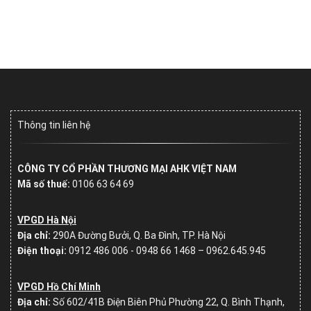
Thông tin liên hệ
CÔNG TY CỔ PHẦN THƯƠNG MẠI AHK VIỆT NAM
Mã số thuế:
0106 63 64 69
VPGD Hà Nội
Địa chỉ:
290A Đường Bưởi, Q. Ba Đình, TP. Hà Nội
Điện thoại:
0912 486 006 - 0948 66 1468 – 0962.645.945
VPGD Hồ Chí Minh
Địa chỉ:
Số
602/41B Điện Biên Phủ Phường 22, Q. Bình Thạnh,