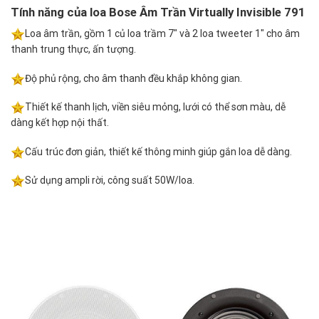
Tính năng của loa Bose Âm Trần Virtually Invisible 791
Loa âm trần, gồm 1 củ loa trầm 7″ và 2 loa tweeter 1″ cho âm
thanh trung thực, ấn tượng.
Độ phủ rộng, cho âm thanh đều khắp không gian.
Thiết kế thanh lịch, viền siêu mỏng, lưới có thể sơn màu, dễ
dàng kết hợp nội thất.
Cấu trúc đơn giản, thiết kế thông minh giúp gắn loa dễ dàng.
Sử dụng ampli rời, công suất 50W/loa.