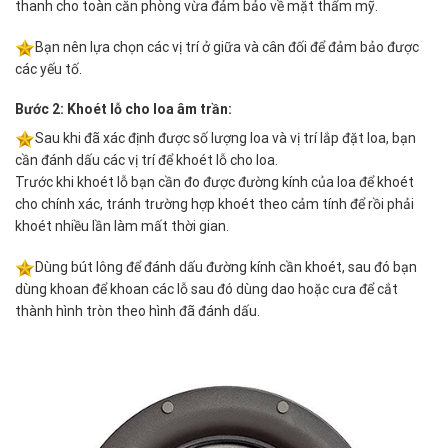
thanh cho toàn căn phòng vừa đảm bảo về mặt thẩm mỹ.
Bạn nên lựa chọn các vị trí ở giữa và cân đối để đảm bảo được
các yếu tố.
Bước 2: Khoét lỗ cho loa âm trần:
Sau khi đã xác định được số lượng loa và vị trí lắp đặt loa, bạn
cần đánh dấu các vị trí để khoét lỗ cho loa.
Trước khi khoét lỗ bạn cần đo được đường kính của loa để khoét
cho chính xác, tránh trường hợp khoét theo cảm tính để rồi phải
khoét nhiều lần làm mất thời gian.
Dùng bút lông để đánh dấu đường kính cần khoét, sau đó bạn
dùng khoan để khoan các lỗ sau đó dùng dao hoặc cưa để cắt
thành hình tròn theo hình đã đánh dấu.