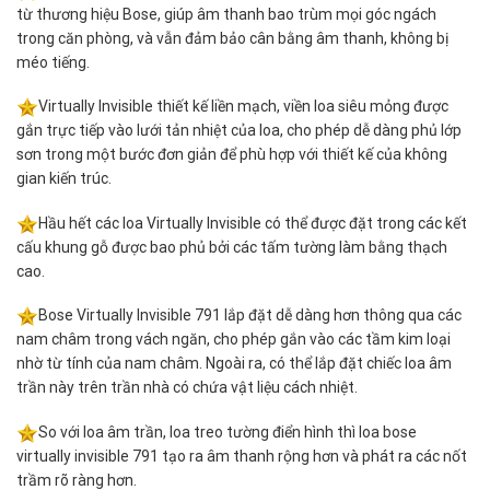
từ thương hiệu Bose, giúp âm thanh bao trùm mọi góc ngách
trong căn phòng, và vẫn đảm bảo cân bằng âm thanh, không bị
méo tiếng.
Virtually Invisible thiết kế liền mạch, viền loa siêu mỏng được
gắn trực tiếp vào lưới tản nhiệt của loa, cho phép dễ dàng phủ lớp
sơn trong một bước đơn giản để phù hợp với thiết kế của không
gian kiến trúc.
Hầu hết các loa Virtually Invisible có thể được đặt trong các kết
cấu khung gỗ được bao phủ bởi các tấm tường làm bằng thạch
cao.
Bose Virtually Invisible 791 lắp đặt dễ dàng hơn thông qua các
nam châm trong vách ngăn, cho phép gắn vào các tầm kim loại
nhờ từ tính của nam châm. Ngoài ra, có thể lắp đặt chiếc loa âm
trần này trên trần nhà có chứa vật liệu cách nhiệt.
So với loa âm trần, loa treo tường điển hình thì loa bose
virtually invisible 791 tạo ra âm thanh rộng hơn và phát ra các nốt
trầm rõ ràng hơn.