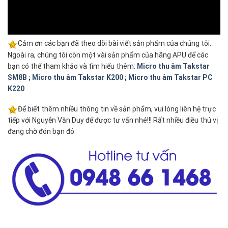
Cảm ơn các bạn đã theo dõi bài viết sản phẩm của chúng tôi.
Ngoài ra, chúng tôi còn một vài sản phẩm của hãng APU để các
bạn có thể tham khảo và tìm hiểu thêm:
Micro thu âm Takstar
SM8B
;
Micro thu âm Takstar K200
;
Micro thu âm Takstar PC
K220
Để biết thêm nhiều thông tin về sản phẩm, vui lòng liên hệ trực
tiếp với Nguyễn Văn Duy để được tư vấn nhé!!! Rất nhiều điều thú vị
đang chờ đón bạn đó.