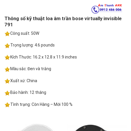
Thông số kỹ thuật loa âm trần bose virtually invisible
791
Công suất: 50W
Trọng lượng: 4.6 pounds
Kích Thước: 16.2 x 12.8 x 11.9 inches
Màu sắc: Đen và trắng
Xuất xứ: China
Bảo hành: 12 tháng
Tình trạng: Còn Hàng – Mới 100 %