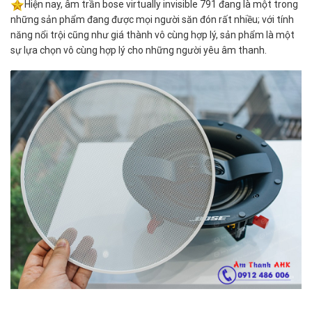
Hiện nay, âm trần bose virtually invisible 791 đang là một trong
những sản phẩm đang được mọi người săn đón rất nhiều; với tính
năng nổi trội cũng như giá thành vô cùng hợp lý, sản phẩm là một
sự lựa chọn vô cùng hợp lý cho những người yêu âm thanh.