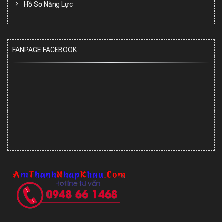
Hồ Sơ Năng Lực
FANPAGE FACEBOOK