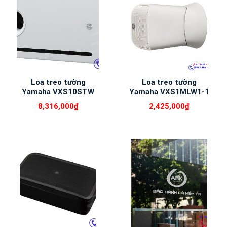
Loa treo tường
Loa treo tường
Yamaha VXS10STW
Yamaha VXS1MLW1-1
8,316,000
₫
2,425,000
₫