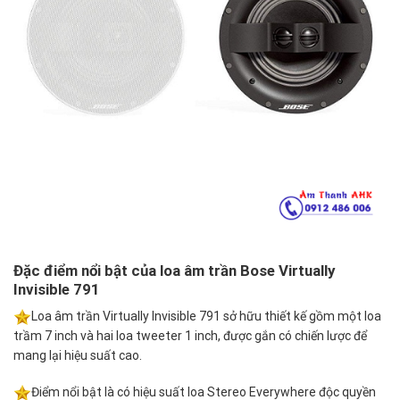
Đặc điểm nổi bật của loa âm trần Bose Virtually
Invisible 791
Loa âm trần Virtually Invisible 791 sở hữu thiết kế gồm một loa
trầm 7 inch và hai loa tweeter 1 inch, được gắn có chiến lược để
mang lại hiệu suất cao.
Điểm nổi bật là có hiệu suất loa Stereo Everywhere độc quyền