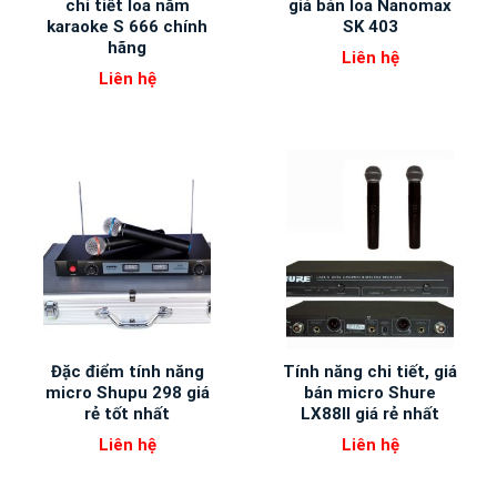
chi tiết loa nằm
giá bán loa Nanomax
karaoke S 666 chính
SK 403
hãng
Liên hệ
Liên hệ
Đặc điểm tính năng
Tính năng chi tiết, giá
micro Shupu 298 giá
bán micro Shure
rẻ tốt nhất
LX88II giá rẻ nhất
Liên hệ
Liên hệ