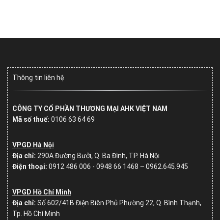
Thông tin liên hệ
CÔNG TY CỔ PHẦN THƯƠNG MẠI AHK VIỆT NAM
Mã số thuế:
0106 63 64 69
VPGD Hà Nội
Địa chỉ:
290A Đường Bưởi, Q. Ba Đình, TP. Hà Nội
Điện thoại:
0912 486 006 - 0948 66 1468 – 0962.645.945
VPGD Hồ Chí Minh
Địa chỉ:
Số
602/41B Điện Biên Phủ Phường 22, Q. Bình Thạnh,
Tp. Hồ Chí Minh