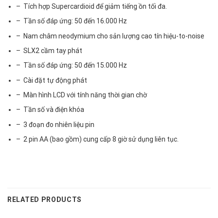
– Tích hợp Supercardioid để giảm tiếng ồn tối đa.
– Tần số đáp ứng: 50 đến 16.000 Hz
– Nam châm neodymium cho sản lượng cao tín hiệu-to-noise
– SLX2 cầm tay phát
– Tần số đáp ứng: 50 đến 15.000 Hz
– Cài đặt tự động phát
– Màn hình LCD với tính năng thời gian chờ
– Tần số và điện khóa
– 3 đoạn đo nhiên liệu pin
– 2 pin AA (bao gồm) cung cấp 8 giờ sử dụng liên tục.
RELATED PRODUCTS