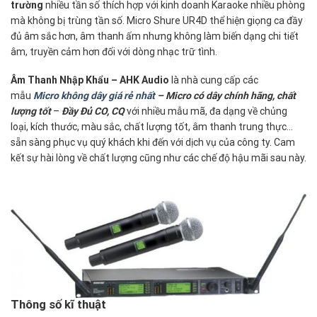
trường
nhiều tần số thích hợp với kinh doanh Karaoke nhiều phòng
mà không bị trùng tần số. Micro Shure UR4D thể hiện giọng ca đầy
đủ âm sắc hơn, âm thanh ấm nhưng không làm biến dạng chi tiết
âm, truyền cảm hơn đối với dòng nhạc trữ tình.
Âm Thanh Nhập Khẩu – AHK Audio
là nhà cung cấp các
mẫu
Micro không dây giá rẻ nhất
– Micro có dây chính hãng, chất
lượng tốt
–
Đầy Đủ CO, CQ
với nhiều mẫu mã, đa dạng về chủng
loại, kích thước, màu sắc, chất lượng tốt, âm thanh trung thực…
sẵn sàng phục vụ quý khách khi đến với dịch vụ của công ty. Cam
kết sự hài lòng về chất lượng cũng như các chế độ hậu mãi sau này.
Thông số kĩ thuật