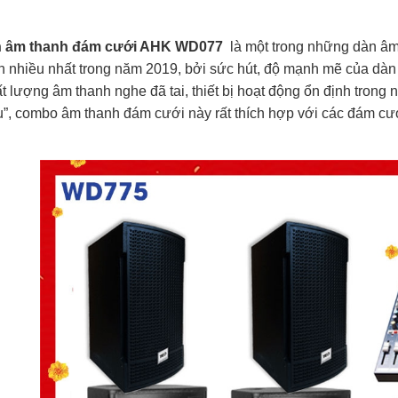
n âm thanh đám cưới AHK WD077
là một trong những dàn âm
 nhiều nhất trong năm 2019, bởi sức hút, độ mạnh mẽ của dàn 
t lượng âm thanh nghe đã tai, thiết bị hoạt động ổn định trong n
u”, combo âm thanh đám cưới này rất thích hợp với các đám cướ