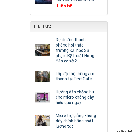
Liên hệ
TIN TỨC
Dự án âm thanh
phòng hội thảo
trường Đại học Sư
phạm Kỹ thuật Hưng
Yên cơ sở 2
Lắp đặt hệ thống âm
thanh tại First Cafe
Hướng dẫn chống hú
cho micro không dây
hiệu quả ngay
Micro trợ giảng không
dây chính hãng chất
lượng tốt