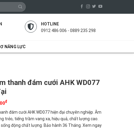
N
HOTLINE
0912 486 006 - 0889 235 298
SƠ NĂNG LỰC
âm thanh đám cưới AHK WD077
đại
₫
000
anh đám cưới AHK WD077 hiện đại chuyên nghiệp. Âm
g trẻo, tiếng trầm vang xa, hiệu quả, chất lượng cao.
sống động chất lượng. Bảo hành 36 Tháng. Xem ngay