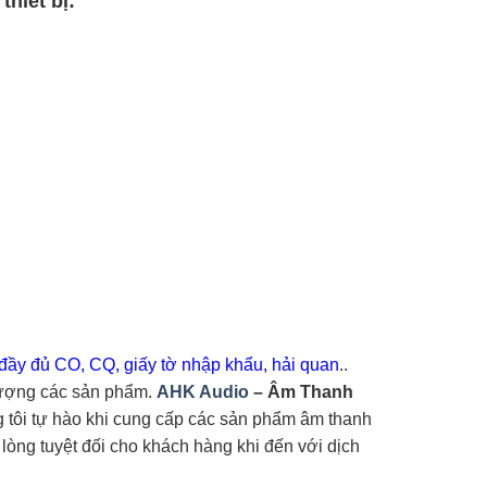
hiết bị:
đầy đủ CO, CQ, giấy tờ nhập khẩu, hải quan
..
lượng các sản phẩm.
AHK Audio
– Âm Thanh
g tôi tự hào khi cung cấp các sản phẩm âm thanh
i lòng tuyệt đối cho khách hàng khi đến với dịch