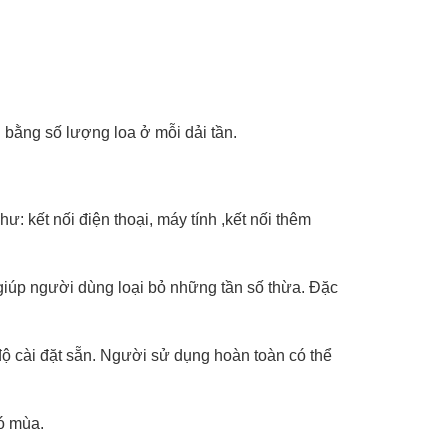
n bằng số lượng loa ở mỗi dải tần.
ư: kết nối điện thoại, máy tính ,kết nối thêm
giúp người dùng loại bỏ những tần số thừa. Đặc
độ cài đặt sẵn. Người sử dụng hoàn toàn có thể
ió mùa.