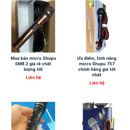
Mua bán micro Shupu
Ưu điểm, tính năng
SM8.2 giá rẻ chất
micro Shupu 757
lượng tốt
chính hãng giá tốt
nhất
Liên hệ
Liên hệ