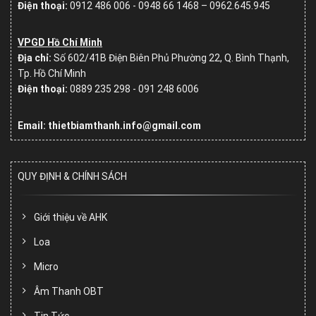
Điện thoại:
0912 486 006 - 0948 66 1468 – 0962.645.945
VPGD Hồ Chí Minh
Địa chỉ:
Số
602/41B Điện Biên Phủ Phường 22, Q. Bình Thạnh,
Tp. Hồ Chí Minh
Điện thoại:
0889 235 298 - 091 248 6006
Email: thietbiamthanh.info@gmail.com
QUY ĐỊNH & CHÍNH SÁCH
Giới thiệu về AHK
Loa
Micro
Âm Thanh OBT
Tin Tức