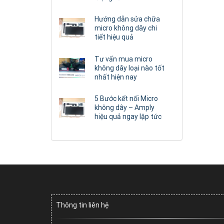
Hướng dẫn sửa chữa
micro không dây chi
tiết hiệu quả
Tư vấn mua micro
không dây loại nào tốt
nhất hiện nay
5 Bước kết nối Micro
không dây – Amply
hiệu quả ngay lập tức
Thông tin liên hệ