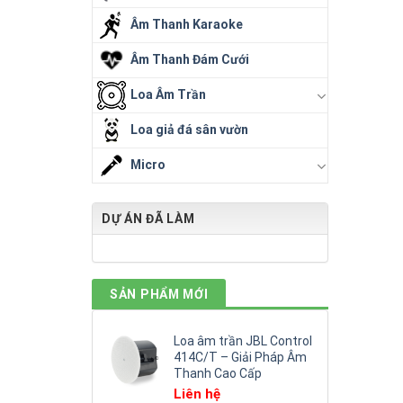
Âm Thanh Karaoke
Âm Thanh Đám Cưới
Loa Âm Trần
Loa giả đá sân vườn
Micro
DỰ ÁN ĐÃ LÀM
SẢN PHẨM MỚI
Loa âm trần JBL Control
414C/T – Giải Pháp Âm
Thanh Cao Cấp
Liên hệ