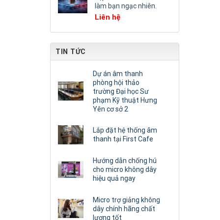
làm bạn ngạc nhiên.
Liên hệ
TIN TỨC
Dự án âm thanh
phòng hội thảo
trường Đại học Sư
phạm Kỹ thuật Hưng
Yên cơ sở 2
Lắp đặt hệ thống âm
thanh tại First Cafe
Hướng dẫn chống hú
cho micro không dây
hiệu quả ngay
Micro trợ giảng không
dây chính hãng chất
lượng tốt