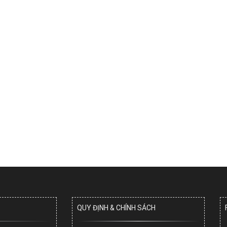
QUY ĐỊNH & CHÍNH SÁCH