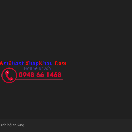
hanh hội trường
.