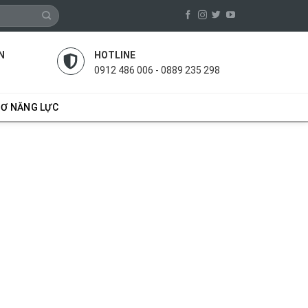
N
HOTLINE
0912 486 006 - 0889 235 298
SƠ NĂNG LỰC